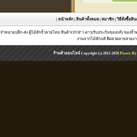
|
หน้าหลัก
|
สินค้าทั้งหมด
|
สมาชิก
|
วิธีสั่งซื้อสิ
จำหน่ายปลีก-ส่ง ตู้ไม้สักจิ๋วลายไทย สินค้าOTOP 5 ดาว(รับประกันของแท้) ของจิ๋
งานจากไม้สักแท้ ติดลวดลายสวยงาม 
ร้านค้าออนไลน์
Power By
Copyright (c) 2012-2020