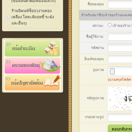
(ของเล่นตัวต่อเหมือนเลโก้)
ชื่อของคุณ
ร้านนิพนท์ช็อป (งานทอง
สำหรับสมาชิก(เจ้าของร้านและสมาช
เหลือง โลหะสัมฤทธิ์ ระฆัง
และอื่นๆ)
สถานะ:
เจ้าของร้าน
ชื่อผู้ใช้งาน:
รหัสผ่าน
อีเมล์ของคุณ
รูปภาพ
(นามสกุลไฟล์ควรเ
รหัสรูปภาพ
กรอกตามรูป