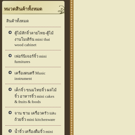
หมวดสินค้าทั้งหมด
สินค้าทั้งหมด
ตู้ไม้สักจิ๋วลายไทย-ตู้ไม้
งานโมเดิร์น mini thai
wood cabinet
เฟอร์นิเจอร์จิ๋ว mini
furnitures
เครื่องดนตรี Music
instrument
เค็กจิ๋ว ขนมไทยจิ๋ว ผลไม้
จิ๋ว อาหารจิ๋ว mini cakes
& fruits & foods
จาน ชาม เครื่อวครัว และ
ถ้วยจิ๋ว mini kitchenware
น้ำจิ๋ว เครื่องดื่มจิ๋ว mini