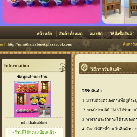
หน้าหลัก
สินค้าทั้งหมด
สมาชิก
วิธีสั่งซื้อสินค้า
http://minithaicabinet.plazacool.com/
url :
ค้นหาสิน
Information
วิธีการรับสินค้า
ข้อมูลเจ้าของร้าน
วิธีรับสินค้า
1. มารับด้วยตัวเองตามที่อยู่ที่ระ
2. ทางไปรษณีย์ EMS ได้รับภายใน
3. ทางรถประจำทาง ได้รับของภา
minithaicabinet
4. จัดส่งให้ถึงที่บ้าน ในสินค้าบ
- ร้านนี้ได้ลงทะเบียนแล้ว -