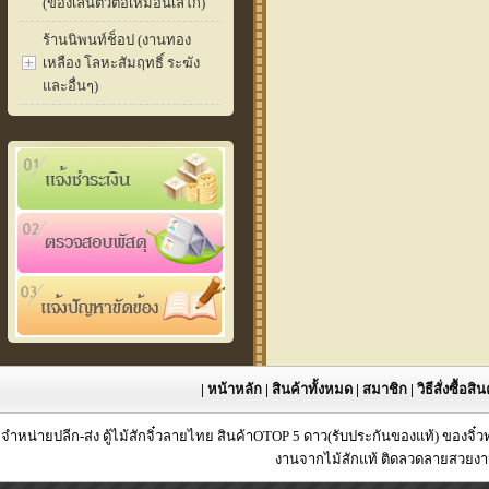
(ของเล่นตัวต่อเหมือนเลโก้)
ร้านนิพนท์ช็อป (งานทอง
เหลือง โลหะสัมฤทธิ์ ระฆัง
และอื่นๆ)
|
หน้าหลัก
|
สินค้าทั้งหมด
|
สมาชิก
|
วิธีสั่งซื้อสิ
จำหน่ายปลีก-ส่ง ตู้ไม้สักจิ๋วลายไทย สินค้าOTOP 5 ดาว(รับประกันของแท้) ของจิ๋
งานจากไม้สักแท้ ติดลวดลายสวยงาม 