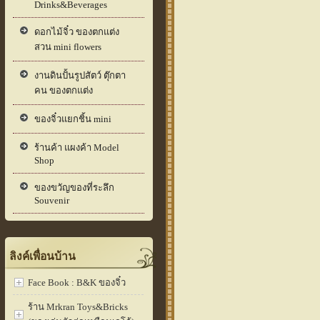
Drinks&Beverages
ดอกไม้จิ๋ว ของตกแต่ง
สวน mini flowers
งานดินปั้นรูปสัตว์ ตุ๊กตา
คน ของตกแต่ง
ของจิ๋วแยกชิ้น mini
ร้านค้า แผงค้า Model
Shop
ของขวัญของที่ระลึก
Souvenir
ลิงค์เพื่อนบ้าน
Face Book : B&K ของจิ๋ว
ร้าน Mrkran Toys&Bricks