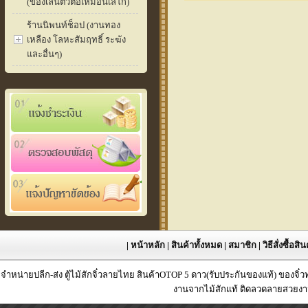
(ของเล่นตัวต่อเหมือนเลโก้)
ร้านนิพนท์ช็อป (งานทอง
เหลือง โลหะสัมฤทธิ์ ระฆัง
และอื่นๆ)
|
หน้าหลัก
|
สินค้าทั้งหมด
|
สมาชิก
|
วิธีสั่งซื้อสิ
จำหน่ายปลีก-ส่ง ตู้ไม้สักจิ๋วลายไทย สินค้าOTOP 5 ดาว(รับประกันของแท้) ของจิ๋
งานจากไม้สักแท้ ติดลวดลายสวยงาม 