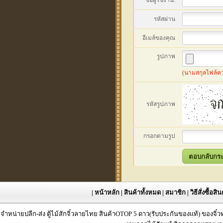
ชื่อผู้ใช้งาน:
รหัสผ่าน
อีเมล์ของคุณ
รูปภาพ
(นามสกุลไฟล์ควรเ
รหัสรูปภาพ
กรอกตามรูป
|
หน้าหลัก
|
สินค้าทั้งหมด
|
สมาชิก
|
วิธีสั่งซื้อสิ
จำหน่ายปลีก-ส่ง ตู้ไม้สักจิ๋วลายไทย สินค้าOTOP 5 ดาว(รับประกันของแท้) ของจิ๋