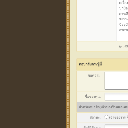
เครื่
ปกป้อง
การเล
99.9%
ปัจจุ
อากาศ
ip :
49
ตอบกลับกระทู้นี้
ข้อความ
ชื่อของคุณ
สำหรับสมาชิก(เจ้าของร้านและสมาช
สถานะ:
เจ้าของร้าน