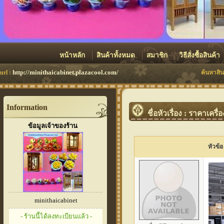
หน้าหลัก
สินค้าทั้งหมด
สมาชิก
วิธีสั่งซื้อสินค้า
http://minithaicabinet.plazacool.com/
url :
ค้นหาสิน
Information
ชื่อหัวเรื่อง : ราคาเค
ข้อมูลเจ้าของร้าน
หัวข้อ
minithaicabinet
- ร้านนี้ได้ลงทะเบียนแล้ว -