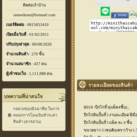
ติดต่อเจ้าบ้าน
iamwikran@hotmail.com
เบอร์ติดต่อ
: 0815653410
เปิดเมื่อวันที่
: 01/02/2011
ปรับปรุงล่าสุด
: 06/08/2026
จำนวนสินค้า
: 270 ชิ้น
จำนวนสมาชิก
: 437 คน
ผู้เข้าชมเว็บ
: 1,111,988 คน
รายละเอียดของสินค้า
บทความที่น่าสนใจ
B018 -ปีกไก่จิ๋ว(แพ็ค4ชิ้น) ,
กลลวงของมิจฉาชีพ ในการ
ปีกไก่ดินปั้นจิ๋ว งานละเอียด ฝีม
หลอกการโอนเงินชำระค่า
สินค้า (ควรอ่าน)
ปีกไก่ดินปั้นจิ๋ว แพ็ค ละ 4 ชิ้น
ขนาดยาว 3 เซนติเมตร กว้าง 1.