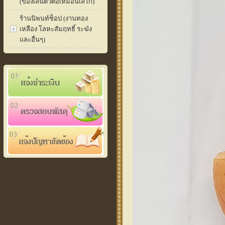
(ของเล่นตัวต่อเหมือนเลโก้)
ร้านนิพนท์ช็อป (งานทอง
เหลือง โลหะสัมฤทธิ์ ระฆัง
และอื่นๆ)