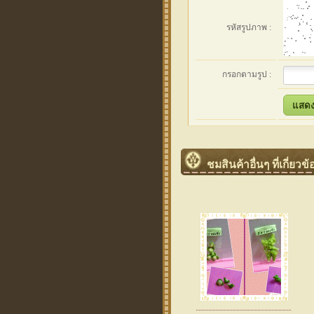
รหัสรูปภาพ :
กรอกตามรูป :
ชมสินค้าอื่นๆ ที่เกี่ยวข้