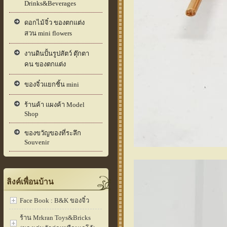
Drinks&Beverages
ดอกไม้จิ๋ว ของตกแต่ง
สวน mini flowers
งานดินปั้นรูปสัตว์ ตุ๊กตา
คน ของตกแต่ง
ของจิ๋วแยกชิ้น mini
ร้านค้า แผงค้า Model
Shop
ของขวัญของที่ระลึก
Souvenir
ลิงค์เพื่อนบ้าน
Face Book : B&K ของจิ๋ว
ร้าน Mrkran Toys&Bricks