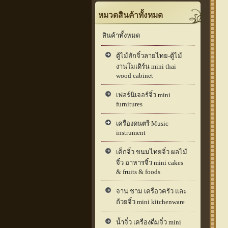
หมวดสินค้าทั้งหมด
สินค้าทั้งหมด
ตู้ไม้สักจิ๋วลายไทย-ตู้ไม้
งานโมเดิร์น mini thai
wood cabinet
เฟอร์นิเจอร์จิ๋ว mini
furnitures
เครื่องดนตรี Music
instrument
เค็กจิ๋ว ขนมไทยจิ๋ว ผลไม้
จิ๋ว อาหารจิ๋ว mini cakes
& fruits & foods
จาน ชาม เครื่อวครัว และ
ถ้วยจิ๋ว mini kitchenware
น้ำจิ๋ว เครื่องดื่มจิ๋ว mini