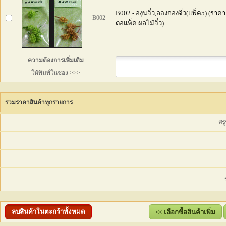
B002 - องุ่นจิ๋ว,ลองกองจิ๋ว(แพ็ค5) (ราคา
B002
ต่อแพ็ค ผลไม้จิ๋ว)
ความต้องการเพิ่มเติม
ให้พิมพ์ในช่อง >>>
รวมราคาสินค้าทุกรายการ
สร