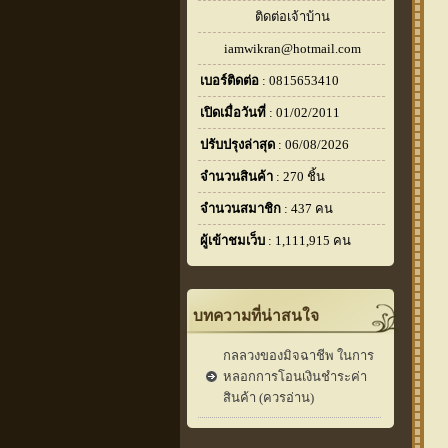
ติดต่อเจ้าบ้าน
iamwikran@hotmail.com
เบอร์ติดต่อ
: 0815653410
เปิดเมื่อวันที่
: 01/02/2011
ปรับปรุงล่าสุด
: 06/08/2026
จำนวนสินค้า
: 270 ชิ้น
จำนวนสมาชิก
: 437 คน
ผู้เข้าชมเว็บ
: 1,111,915 คน
บทความที่น่าสนใจ
กลลวงของมิจฉาชีพ ในการ
หลอกการโอนเงินชำระค่า
สินค้า (ควรอ่าน)