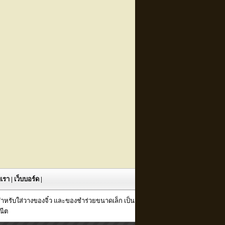
ับเรา
|
เว็บบอร์ด
|
กสำหรับใส่วางของจิ๋ว และของชำร่วยขนาดเล็ก เป็น
ณีต