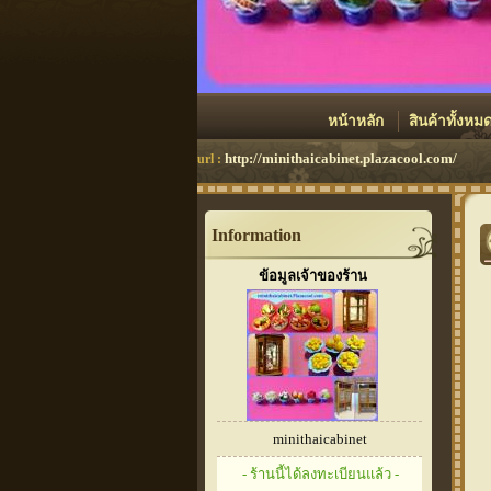
หน้าหลัก
สินค้าทั้งหม
http://minithaicabinet.plazacool.com/
url :
Information
ข้อมูลเจ้าของร้าน
minithaicabinet
- ร้านนี้ได้ลงทะเบียนแล้ว -