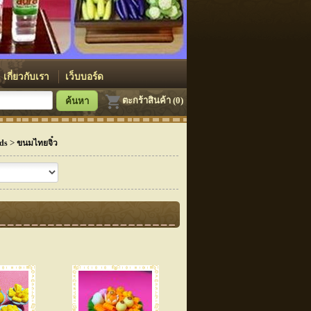
เกี่ยวกับเรา
เว็บบอร์ด
ตะกร้าสินค้า (0)
>
ods
ขนมไทยจิ๋ว