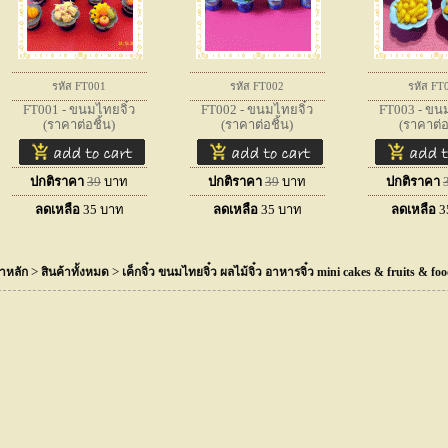
รหัส FT001
รหัส FT002
รหัส FT
FT001 - ขนมไทยจิ๋ว
FT002 - ขนมไทยจิ๋ว
FT003 - ขนม
(ราคาต่อชิ้น)
(ราคาต่อชิ้น)
(ราคาต่อ
ปกติราคา
39
บาท
ปกติราคา
39
บาท
ปกติราคา
ลดเหลือ
35
บาท
ลดเหลือ
35
บาท
ลดเหลือ
3
>
>
าหลัก
สินค้าทั้งหมด
เค็กจิ๋ว ขนมไทยจิ๋ว ผลไม้จิ๋ว อาหารจิ๋ว mini cakes & fruits & fo