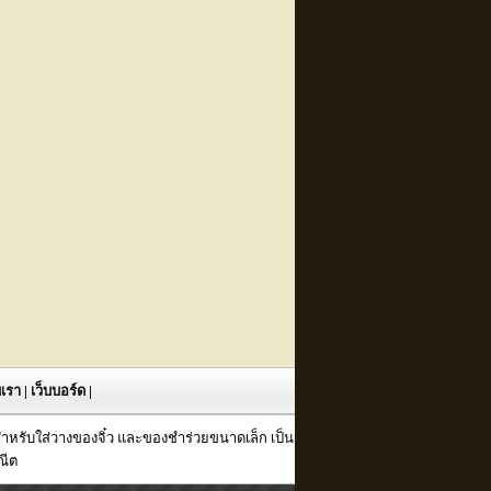
ับเรา
|
เว็บบอร์ด
|
กสำหรับใส่วางของจิ๋ว และของชำร่วยขนาดเล็ก เป็น
ณีต