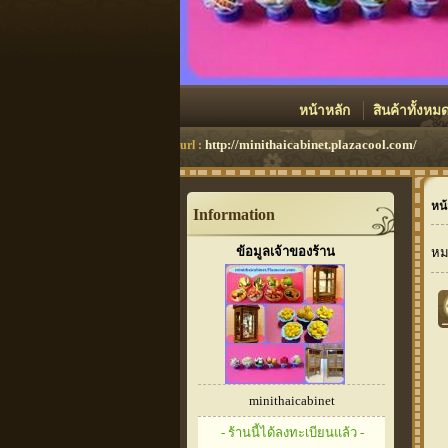
หน้าหลัก
สินค้าทั้งหม
http://minithaicabinet.plazacool.com/
url :
หน้
Information
ข้อมูลเจ้าของร้าน
หม
minithaicabinet
- ร้านนี้ได้ลงทะเบียนแล้ว -