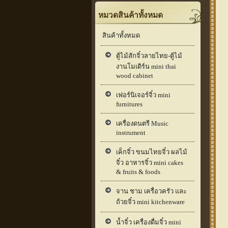
หมวดสินค้าทั้งหมด
สินค้าทั้งหมด
ตู้ไม้สักจิ๋วลายไทย-ตู้ไม้
งานโมเดิร์น mini thai
wood cabinet
เฟอร์นิเจอร์จิ๋ว mini
furnitures
เครื่องดนตรี Music
instrument
เค็กจิ๋ว ขนมไทยจิ๋ว ผลไม้
จิ๋ว อาหารจิ๋ว mini cakes
& fruits & foods
จาน ชาม เครื่อวครัว และ
ถ้วยจิ๋ว mini kitchenware
น้ำจิ๋ว เครื่องดื่มจิ๋ว mini