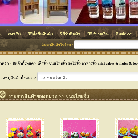
ด
สมาชิก
วิธีสั่งซื้อสินค้า
วิธีรับสินค้า
วิธีชำระเงิน
ติดต่อเรา
ค้นหาสินค้าในร้าน :
>
>
าหลัก
สินค้าทั้งหมด
เค็กจิ๋ว ขนมไทยจิ๋ว ผลไม้จิ๋ว อาหารจิ๋ว mini cakes & fruits & fo
วดหมู่สินค้าทั้งหมด >
รายการสินค้าของหมวด >> ขนมไทยจิ๋ว