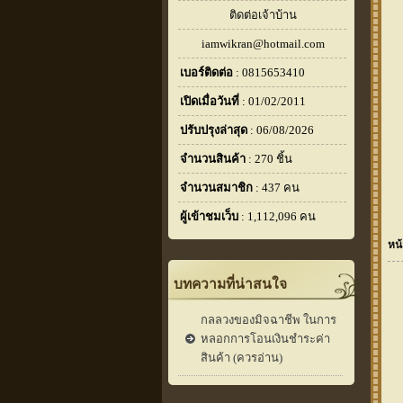
ติดต่อเจ้าบ้าน
iamwikran@hotmail.com
เบอร์ติดต่อ
: 0815653410
เปิดเมื่อวันที่
: 01/02/2011
ปรับปรุงล่าสุด
: 06/08/2026
จำนวนสินค้า
: 270 ชิ้น
จำนวนสมาชิก
: 437 คน
ผู้เข้าชมเว็บ
: 1,112,096 คน
หน้
บทความที่น่าสนใจ
กลลวงของมิจฉาชีพ ในการ
หลอกการโอนเงินชำระค่า
สินค้า (ควรอ่าน)