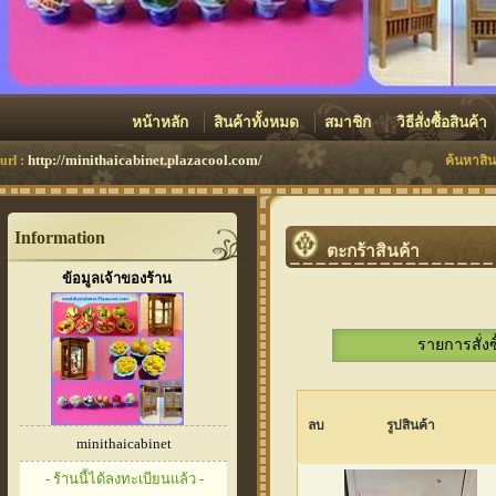
หน้าหลัก
สินค้าทั้งหมด
สมาชิก
วิธีสั่งซื้อสินค้า
http://minithaicabinet.plazacool.com/
url :
ค้นหาสิน
Information
ตะกร้าสินค้า
ข้อมูลเจ้าของร้าน
รายการสั่งซ
ลบ
รูปสินค้า
minithaicabinet
- ร้านนี้ได้ลงทะเบียนแล้ว -