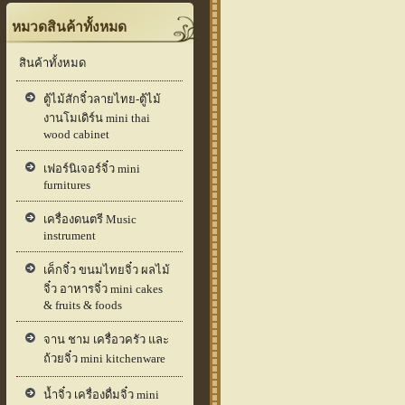
หมวดสินค้าทั้งหมด
สินค้าทั้งหมด
ตู้ไม้สักจิ๋วลายไทย-ตู้ไม้
งานโมเดิร์น mini thai
wood cabinet
เฟอร์นิเจอร์จิ๋ว mini
furnitures
เครื่องดนตรี Music
instrument
เค็กจิ๋ว ขนมไทยจิ๋ว ผลไม้
จิ๋ว อาหารจิ๋ว mini cakes
& fruits & foods
จาน ชาม เครื่อวครัว และ
ถ้วยจิ๋ว mini kitchenware
น้ำจิ๋ว เครื่องดื่มจิ๋ว mini