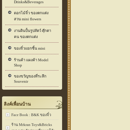
Drinks&Beverages
ดอกไม้จิ๋ว ของตกแต่ง
สวน mini flowers
งานดินปั้นรูปสัตว์ ตุ๊กตา
คน ของตกแต่ง
ของจิ๋วแยกชิ้น mini
ร้านค้า แผงค้า Model
Shop
ของขวัญของที่ระลึก
Souvenir
ลิงค์เพื่อนบ้าน
Face Book : B&K ของจิ๋ว
ร้าน Mrkran Toys&Bricks