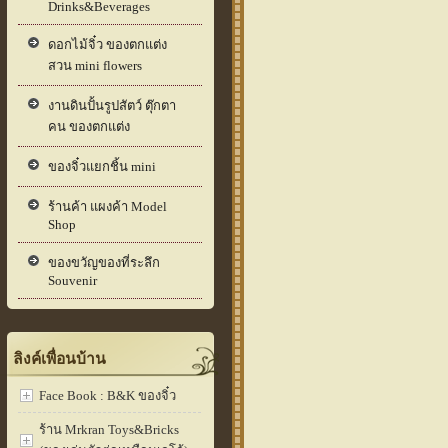
Drinks&Beverages
ดอกไม้จิ๋ว ของตกแต่ง
สวน mini flowers
งานดินปั้นรูปสัตว์ ตุ๊กตา
คน ของตกแต่ง
ของจิ๋วแยกชิ้น mini
ร้านค้า แผงค้า Model
Shop
ของขวัญของที่ระลึก
Souvenir
ลิงค์เพื่อนบ้าน
Face Book : B&K ของจิ๋ว
ร้าน Mrkran Toys&Bricks