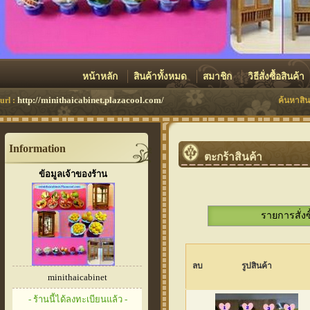
หน้าหลัก
สินค้าทั้งหมด
สมาชิก
วิธีสั่งซื้อสินค้า
http://minithaicabinet.plazacool.com/
url :
ค้นหาสิน
Information
ตะกร้าสินค้า
ข้อมูลเจ้าของร้าน
รายการสั่งซ
ลบ
รูปสินค้า
minithaicabinet
- ร้านนี้ได้ลงทะเบียนแล้ว -