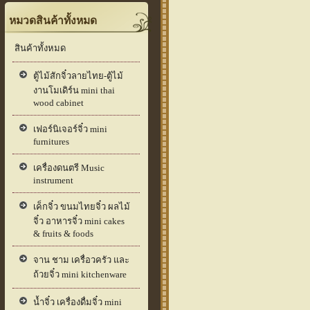
หมวดสินค้าทั้งหมด
สินค้าทั้งหมด
ตู้ไม้สักจิ๋วลายไทย-ตู้ไม้
งานโมเดิร์น mini thai
wood cabinet
เฟอร์นิเจอร์จิ๋ว mini
furnitures
เครื่องดนตรี Music
instrument
เค็กจิ๋ว ขนมไทยจิ๋ว ผลไม้
จิ๋ว อาหารจิ๋ว mini cakes
& fruits & foods
จาน ชาม เครื่อวครัว และ
ถ้วยจิ๋ว mini kitchenware
น้ำจิ๋ว เครื่องดื่มจิ๋ว mini