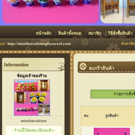
หน้าหลัก
สินค้าทั้งหมด
สมาชิก
วิธีสั่งซื้อสินค้า
http://minithaicabinet.plazacool.com/
url :
ค้นหาสิน
Information
ตะกร้าสินค้า
ข้อมูลเจ้าของร้าน
รายการสั่งซ
ลบ
รูปสินค้า
minithaicabinet
- ร้านนี้ได้ลงทะเบียนแล้ว -