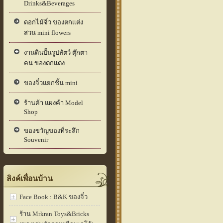
Drinks&Beverages
ดอกไม้จิ๋ว ของตกแต่ง
สวน mini flowers
งานดินปั้นรูปสัตว์ ตุ๊กตา
คน ของตกแต่ง
ของจิ๋วแยกชิ้น mini
ร้านค้า แผงค้า Model
Shop
ของขวัญของที่ระลึก
Souvenir
ลิงค์เพื่อนบ้าน
Face Book : B&K ของจิ๋ว
ร้าน Mrkran Toys&Bricks