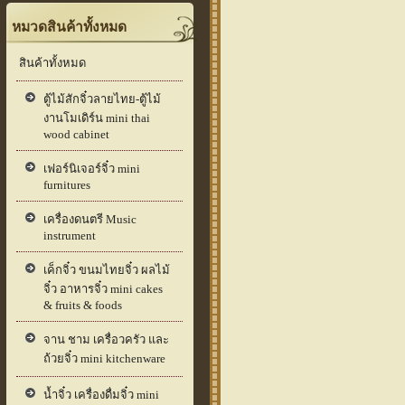
หมวดสินค้าทั้งหมด
สินค้าทั้งหมด
ตู้ไม้สักจิ๋วลายไทย-ตู้ไม้
งานโมเดิร์น mini thai
wood cabinet
เฟอร์นิเจอร์จิ๋ว mini
furnitures
เครื่องดนตรี Music
instrument
เค็กจิ๋ว ขนมไทยจิ๋ว ผลไม้
จิ๋ว อาหารจิ๋ว mini cakes
& fruits & foods
จาน ชาม เครื่อวครัว และ
ถ้วยจิ๋ว mini kitchenware
น้ำจิ๋ว เครื่องดื่มจิ๋ว mini