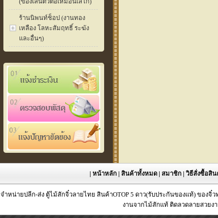
(ของเล่นตัวต่อเหมือนเลโก้)
ร้านนิพนท์ช็อป (งานทอง
เหลือง โลหะสัมฤทธิ์ ระฆัง
และอื่นๆ)
|
หน้าหลัก
|
สินค้าทั้งหมด
|
สมาชิก
|
วิธีสั่งซื้อสิ
จำหน่ายปลีก-ส่ง ตู้ไม้สักจิ๋วลายไทย สินค้าOTOP 5 ดาว(รับประกันของแท้) ของจิ๋
งานจากไม้สักแท้ ติดลวดลายสวยงาม 