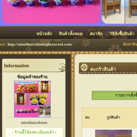
หน้าหลัก
สินค้าทั้งหมด
สมาชิก
วิธีสั่งซื้อสินค้า
http://minithaicabinet.plazacool.com/
url :
ค้นหาสิน
Information
ตะกร้าสินค้า
ข้อมูลเจ้าของร้าน
รายการสั่งซ
ลบ
รูปสินค้า
minithaicabinet
- ร้านนี้ได้ลงทะเบียนแล้ว -