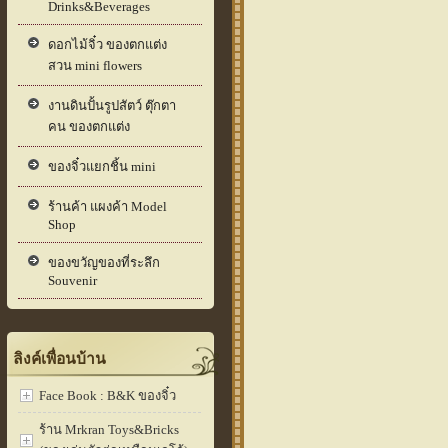
Drinks&Beverages
ดอกไม้จิ๋ว ของตกแต่ง
สวน mini flowers
งานดินปั้นรูปสัตว์ ตุ๊กตา
คน ของตกแต่ง
ของจิ๋วแยกชิ้น mini
ร้านค้า แผงค้า Model
Shop
ของขวัญของที่ระลึก
Souvenir
ลิงค์เพื่อนบ้าน
Face Book : B&K ของจิ๋ว
ร้าน Mrkran Toys&Bricks