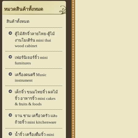
หมวดสินค้าทั้งหมด
สินค้าทั้งหมด
ตู้ไม้สักจิ๋วลายไทย-ตู้ไม้
งานโมเดิร์น mini thai
wood cabinet
เฟอร์นิเจอร์จิ๋ว mini
furnitures
เครื่องดนตรี Music
instrument
เค็กจิ๋ว ขนมไทยจิ๋ว ผลไม้
จิ๋ว อาหารจิ๋ว mini cakes
& fruits & foods
จาน ชาม เครื่อวครัว และ
ถ้วยจิ๋ว mini kitchenware
น้ำจิ๋ว เครื่องดื่มจิ๋ว mini