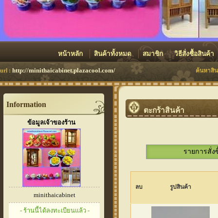
หน้าหลัก
สินค้าทั้งหมด
สมาชิก
วิธีสั่งซื้อสินค้า
http://minithaicabinet.plazacool.com/
url :
ค้นหาสิน
Information
ตะกร้าสินค้า
ข้อมูลเจ้าของร้าน
รายการสั่งซ
ลบ
รูปสินค้า
minithaicabinet
- ร้านนี้ได้ลงทะเบียนแล้ว -