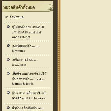
หมวดสินค้าทั้งหมด
สินค้าทั้งหมด
ตู้ไม้สักจิ๋วลายไทย-ตู้ไม้
งานโมเดิร์น mini thai
wood cabinet
เฟอร์นิเจอร์จิ๋ว mini
furnitures
เครื่องดนตรี Music
instrument
เค็กจิ๋ว ขนมไทยจิ๋ว ผลไม้
จิ๋ว อาหารจิ๋ว mini cakes
& fruits & foods
จาน ชาม เครื่อวครัว และ
ถ้วยจิ๋ว mini kitchenware
น้ำจิ๋ว เครื่องดื่มจิ๋ว mini