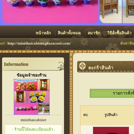
หน้าหลัก
สินค้าทั้งหมด
สมาชิก
วิธีสั่งซื้อสินค้า
http://minithaicabinet.plazacool.com/
url :
ค้นหาสิน
Information
ตะกร้าสินค้า
ข้อมูลเจ้าของร้าน
รายการสั่งซ
ลบ
รูปสินค้า
minithaicabinet
- ร้านนี้ได้ลงทะเบียนแล้ว -