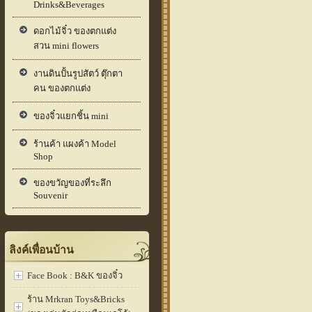
Drinks&Beverages
ดอกไม้จิ๋ว ของตกแต่ง
สวน mini flowers
งานดินปั้นรูปสัตว์ ตุ๊กตา
คน ของตกแต่ง
ของจิ๋วแยกชิ้น mini
ร้านค้า แผงค้า Model
Shop
ของขวัญของที่ระลึก
Souvenir
ลิงค์เพื่อนบ้าน
Face Book : B&K ของจิ๋ว
ร้าน Mrkran Toys&Bricks