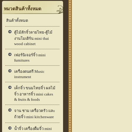
หมวดสินค้าทั้งหมด
สินค้าทั้งหมด
ตู้ไม้สักจิ๋วลายไทย-ตู้ไม้
งานโมเดิร์น mini thai
wood cabinet
เฟอร์นิเจอร์จิ๋ว mini
furnitures
เครื่องดนตรี Music
instrument
เค็กจิ๋ว ขนมไทยจิ๋ว ผลไม้
จิ๋ว อาหารจิ๋ว mini cakes
& fruits & foods
จาน ชาม เครื่อวครัว และ
ถ้วยจิ๋ว mini kitchenware
น้ำจิ๋ว เครื่องดื่มจิ๋ว mini