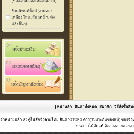
(ของเล่นตัวต่อเหมือนเลโก้)
ร้านนิพนท์ช็อป (งานทอง
เหลือง โลหะสัมฤทธิ์ ระฆัง
และอื่นๆ)
|
หน้าหลัก
|
สินค้าทั้งหมด
|
สมาชิก
|
วิธีสั่งซื้อสิ
จำหน่ายปลีก-ส่ง ตู้ไม้สักจิ๋วลายไทย สินค้าOTOP 5 ดาว(รับประกันของแท้) ของจิ๋
งานจากไม้สักแท้ ติดลวดลายสวยงาม 