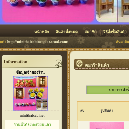
หน้าหลัก
สินค้าทั้งหมด
สมาชิก
วิธีสั่งซื้อสินค้า
http://minithaicabinet.plazacool.com/
url :
ค้นหาสิน
Information
ตะกร้าสินค้า
ข้อมูลเจ้าของร้าน
รายการสั่งซ
ลบ
รูปสินค้า
minithaicabinet
- ร้านนี้ได้ลงทะเบียนแล้ว -