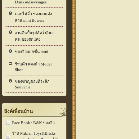
Drinks&Beverages
ดอกไม้จิ๋ว ของตกแต่ง
สวน mini flowers
งานดินปั้นรูปสัตว์ ตุ๊กตา
คน ของตกแต่ง
ของจิ๋วแยกชิ้น mini
ร้านค้า แผงค้า Model
Shop
ของขวัญของที่ระลึก
Souvenir
ลิงค์เพื่อนบ้าน
Face Book : B&K ของจิ๋ว
ร้าน Mrkran Toys&Bricks