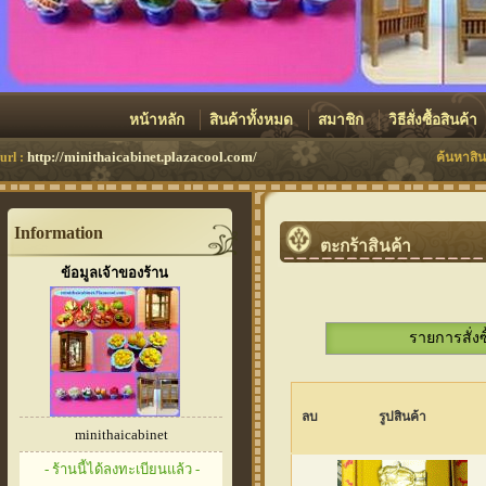
หน้าหลัก
สินค้าทั้งหมด
สมาชิก
วิธีสั่งซื้อสินค้า
http://minithaicabinet.plazacool.com/
url :
ค้นหาสิน
Information
ตะกร้าสินค้า
ข้อมูลเจ้าของร้าน
รายการสั่งซ
ลบ
รูปสินค้า
minithaicabinet
- ร้านนี้ได้ลงทะเบียนแล้ว -