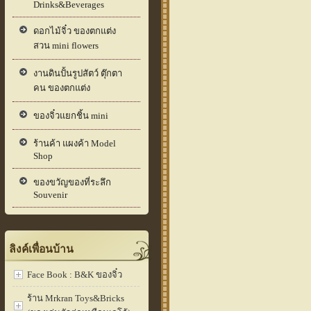
Drinks&Beverages
ดอกไม้จิ๋ว ของตกแต่ง
สวน mini flowers
งานดินปั้นรูปสัตว์ ตุ๊กตา
คน ของตกแต่ง
ของจิ๋วแยกชิ้น mini
ร้านค้า แผงค้า Model
Shop
ของขวัญของที่ระลึก
Souvenir
ลิงค์เพื่อนบ้าน
Face Book : B&K ของจิ๋ว
ร้าน Mrkran Toys&Bricks