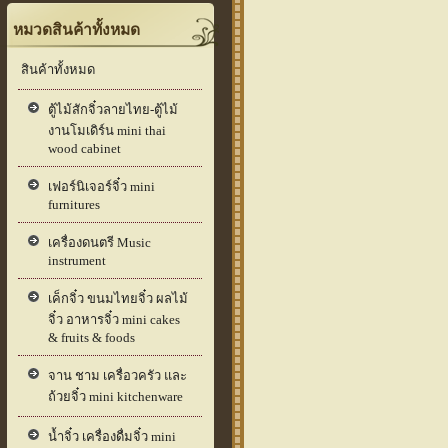
หมวดสินค้าทั้งหมด
สินค้าทั้งหมด
ตู้ไม้สักจิ๋วลายไทย-ตู้ไม้
งานโมเดิร์น mini thai
wood cabinet
เฟอร์นิเจอร์จิ๋ว mini
furnitures
เครื่องดนตรี Music
instrument
เค็กจิ๋ว ขนมไทยจิ๋ว ผลไม้
จิ๋ว อาหารจิ๋ว mini cakes
& fruits & foods
จาน ชาม เครื่อวครัว และ
ถ้วยจิ๋ว mini kitchenware
น้ำจิ๋ว เครื่องดื่มจิ๋ว mini